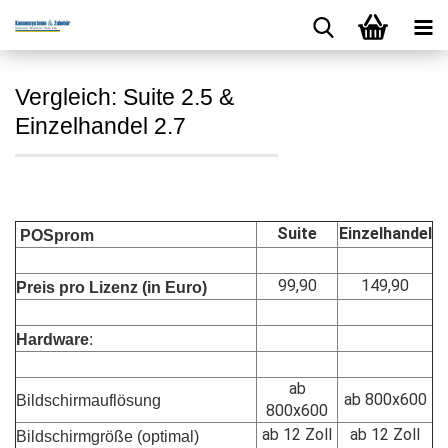
Vergleich: Suite 2.5 &
Einzelhandel 2.7
Suite
Einzelhandel
POSprom
99,90
149,90
Preis pro Lizenz (in Euro)
Hardware
:
ab
ab 800x600
Bildschirmauflösung
800x600
ab 12 Zoll
ab 12 Zoll
Bildschirmgröße (optimal)