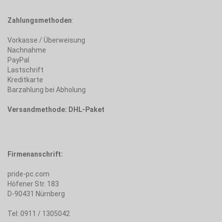
Zahlungsmethoden
:
Vorkasse / Überweisung
Nachnahme
PayPal
Lastschrift
Kreditkarte
Barzahlung bei Abholung
Versandmethode: DHL-Paket
Firmenanschrift:
pride-pc.com
Höfener Str. 183
D-90431 Nürnberg
Tel: 0911 / 1305042