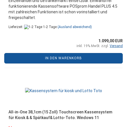
Einzelhandel und Getränkemarkt einsetzbar. Einwandfrei
funktionierende Kassensoftware POSprom Handel PLUS 4.5
mit zahlreichen Funktionen ist schon vorinstalliert und
freigeschaltet.
Lieferzeit:
1-2 Tage
(Ausland abweichend)
1.099,00 EUR
inkl. 19% MwSt. zzgl.
Versand
IN DEN WARENKORB
All-in-One 38,1cm (15 Zoll) Touchscreen Kassensystem
für Kiosk & & Spätkauf& Lotto-Toto. Windows 11