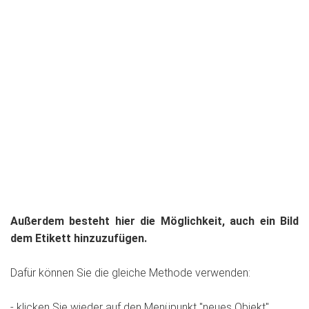
Außerdem besteht hier die Möglichkeit, auch ein Bild
dem Etikett hinzuzufügen.
Dafür können Sie die gleiche Methode verwenden:
- klicken Sie wieder auf den Menüpunkt "neues Objekt"