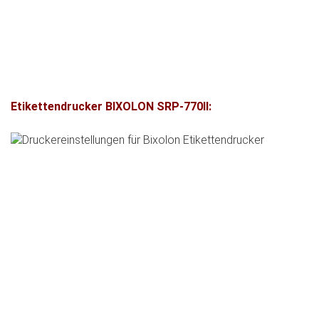
Etikettendrucker BIXOLON SRP-770II: