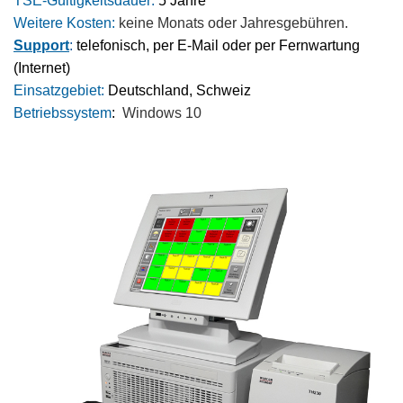
TSE-Gültigkeitsdauer:
5 Jahre
Weitere Kosten:
keine Monats oder Jahresgebühren.
Support
:
telefonisch, per E-Mail oder per Fernwartung
(Internet)
Einsatzgebiet:
D
eutschland, Schweiz
Betriebssystem
:
Windows
10