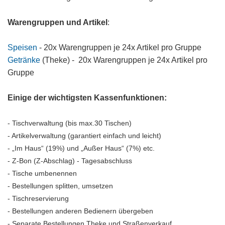
W
arengruppen und Artikel
:
Speisen
- 20x Warengruppen je 24x Artikel pro Gruppe
Getränke
(Theke) - 20x Warengruppen je 24x Artikel pro
Gruppe
Einige der wichtigsten Kassenfunktionen:
- Tischverwaltung (bis max.30 Tischen)
- Artikelverwaltung (garantiert einfach und leicht)
- „Im Haus“ (19%) und „Außer Haus“ (7%) etc.
- Z-Bon (Z-Abschlag) - Tagesabschluss
- Tische umbenennen
- Bestellungen splitten, umsetzen
- Tischreservierung
- Bestellungen anderen Bedienern übergeben
- Separate Bestellungen Theke und Straßenverkauf