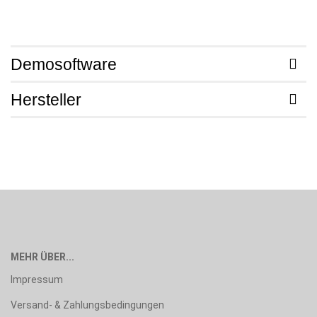
Demosoftware
Hersteller
MEHR ÜBER...
Impressum
Versand- & Zahlungsbedingungen