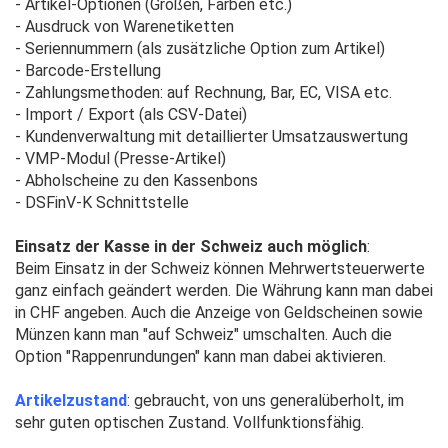
- Artikel-Optionen (Größen, Farben etc.)
- Ausdruck von Warenetiketten
- Seriennummern (als zusätzliche Option zum Artikel)
- Barcode-Erstellung
- Zahlungsmethoden: auf Rechnung, Bar, EC, VISA etc.
- Import / Export (als CSV-Datei)
- Kundenverwaltung mit detaillierter Umsatzauswertung
- VMP-Modul (Presse-Artikel)
- Abholscheine zu den Kassenbons
- DSFinV-K Schnittstelle
Einsatz der Kasse in der Schweiz auch möglich
:
Beim Einsatz in der Schweiz können Mehrwertsteuerwerte
ganz einfach geändert werden. Die Währung kann man dabei
in CHF angeben. Auch die Anzeige von Geldscheinen sowie
Münzen kann man "auf Schweiz" umschalten. Auch die
Option "Rappenrundungen" kann man dabei aktivieren.
Artikelzustand
: gebraucht, von uns generalüberholt, im
sehr guten optischen Zustand. Vollfunktionsfähig.