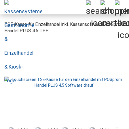
TSE-Kasse für Einzelhandel inkl. Kassensoftware POSprom
Handel PLUS 4.5 TSE