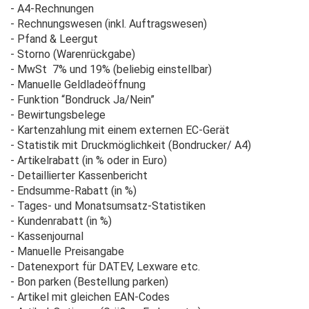
- A4-Rechnungen
- Rechnungswesen (inkl. Auftragswesen)
- Pfand & Leergut
- Storno (Warenrückgabe)
- MwSt 7% und 19% (beliebig einstellbar)
- Manuelle Geldladeöffnung
- Funktion “Bondruck Ja/Nein”
- Bewirtungsbelege
- Kartenzahlung mit einem externen EC-Gerät
- Statistik mit Druckmöglichkeit (Bondrucker/ A4)
- Artikelrabatt (in % oder in Euro)
- Detaillierter Kassenbericht
- Endsumme-Rabatt (in %)
- Tages- und Monatsumsatz-Statistiken
- Kundenrabatt (in %)
- Kassenjournal
- Manuelle Preisangabe
- Datenexport für DATEV, Lexware etc.
- Bon parken (Bestellung parken)
- Artikel mit gleichen EAN-Codes