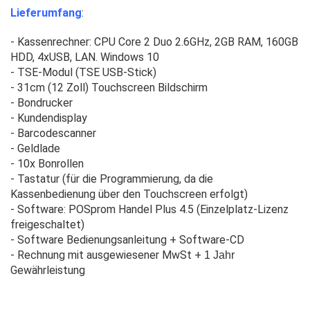
Lieferumfang
:
- Kassenrechner: CPU Core 2 Duo 2.6GHz, 2GB RAM, 160GB
HDD, 4xUSB, LAN. Windows 10
- TSE-Modul (TSE USB-Stick)
- 31cm (12 Zoll) Touchscreen Bildschirm
- Bondrucker
- Kundendisplay
- Barcodescanner
- Geldlade
- 10x Bonrollen
- Tastatur (für die Programmierung, da die
Kassenbedienung über den Touchscreen erfolgt)
- Software: POSprom Handel Plus 4.5 (Einzelplatz-Lizenz
freigeschaltet)
- Software Bedienungsanleitung + Software-CD
- Rechnung mit ausgewiesener MwSt +
1 Jahr
Gewährleistung