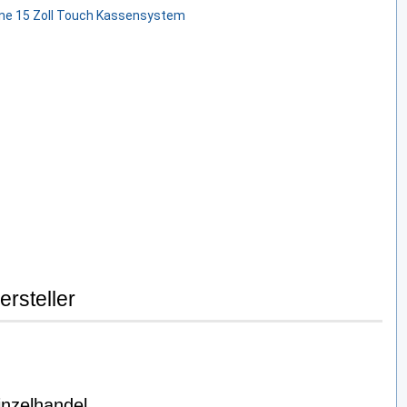
ersteller
inzelhandel