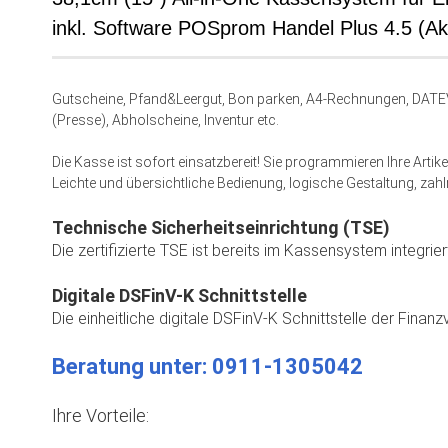
inkl. Software POSprom Handel Plus 4.5 (Akt
Gutscheine, Pfand&Leergut, Bon parken, A4-Rechnungen, DATEV
(Presse), Abholscheine, Inventur etc.
Die Kasse ist sofort einsatzbereit! Sie programmieren Ihre Arti
Leichte und übersichtliche Bedienung, logische Gestaltung, zah
Technische Sicherheitseinrichtung (TSE)
Die zertifizierte TSE ist bereits im Kassensystem integrie
Digitale DSFinV-K Schnittstelle
Die einheitliche digitale DSFinV-K Schnittstelle der Finanzv
Beratung unter: 0911-1305042
Ihre Vorteile: