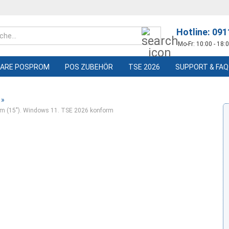
Hotline: 09
Suche...
Mo-Fr: 10:00 - 18:0
ARE POSPROM
POS ZUBEHÖR
TSE 2026
SUPPORT & FAQ
»
1cm (15"). Windows 11. TSE 2026 konform