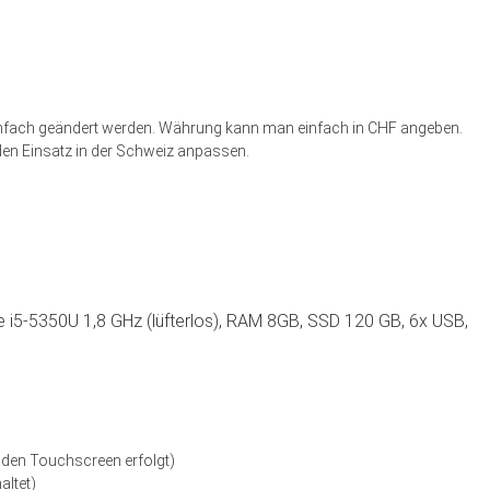
infach geändert werden. Währung kann man einfach in CHF angeben.
en Einsatz in der Schweiz anpassen.
re i5-5350U 1,8 GHz (lüfterlos), RAM 8GB, SSD 120 GB, 6x USB,
 den Touchscreen erfolgt)
altet)