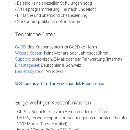
- Es sind keine speziellen Schulungen nötig
- Artikelprogrammierung – einfach und leicht
- Einfache und übersichtliche Bedienung
- Sie können praktisch sofort starten
Technische Daten:
GoBD
: das Kassensystem ist GoBD konform.
Weitere Kosten
: keine Monats oder Jahresgebühren.
Support
: telefonisch, E-Mail oder per Fernwartung (Internet)
Einsatzgebiet
: Deutschland, Schweiz
Betriebssystem
: Windows 11
Einige wichtiger Kassenfunktionen:
- GDPdU-Schnittstelle (zum Herunterladen der Daten)
- DATEV, Lexware Export von Buchungsdaten für Steuerberater
- VMP-Modul (Presse-Artikel)