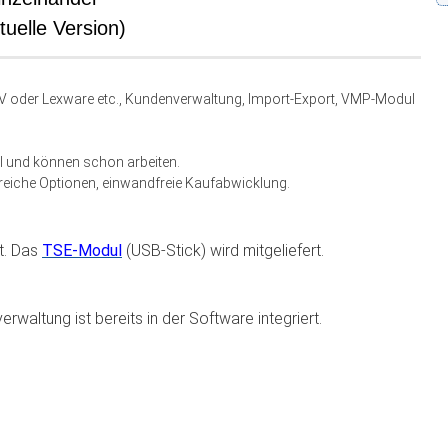
uelle Version)
 oder Lexware etc., Kundenverwaltung, Import-Export, VMP-Modul
kel und können schon arbeiten.
lreiche Optionen, einwandfreie Kaufabwicklung.
rt. Das
TSE-Modul
(USB-Stick) wird mitgeliefert.
erwaltung ist bereits in der Software integriert.