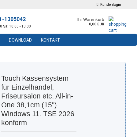
Kundenlogin
11-1305042
Ihr Warenkorb
0,00 EUR
0 Sa: 10:00 - 13:00
DOWNLOAD
KONTAKT
Touch Kassensystem
für Einzelhandel,
Friseursalon etc. All-in-
One 38,1cm (15").
Windows 11. TSE 2026
konform