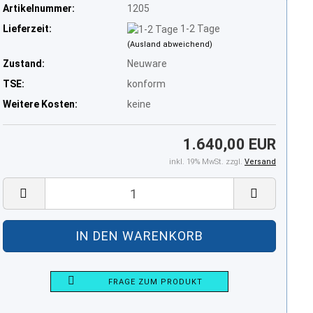
Artikelnummer:
1205
Lieferzeit:
1-2 Tage
(Ausland abweichend)
Zustand:
Neuware
TSE:
konform
Weitere Kosten:
keine
1.640,00 EUR
inkl. 19% MwSt. zzgl.
Versand
FRAGE ZUM PRODUKT