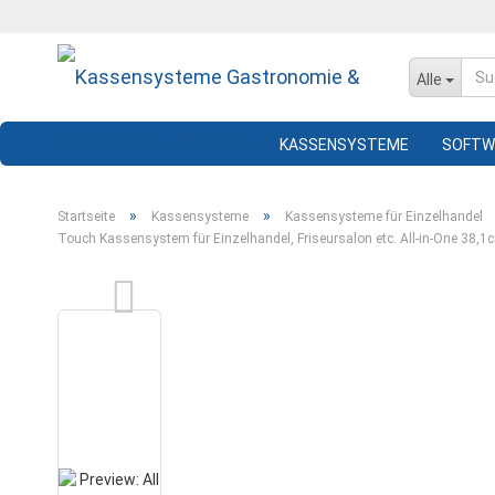
Alle
KASSENSYSTEME
SOFTW
»
»
Startseite
Kassensysteme
Kassensysteme für Einzelhandel
Touch Kassensystem für Einzelhandel, Friseursalon etc. All-in-One 38,