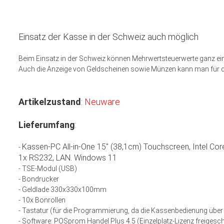
Einsatz der Kasse in der Schweiz auch möglich
Beim Einsatz in der Schweiz können Mehrwertsteuerwerte ganz e
Auch die Anzeige von Geldscheinen sowie Münzen kann man für d
Artikelzustand
:
Neuware
Lieferumfang
:
Kassen-PC
All-in-One
15'' (38,1cm) Touchscreen, Intel Co
-
1x RS232, LAN. Windows 11
- TSE-Modul (USB)
- Bondrucker
- Geldlade 330x330x100mm
- 10x Bonrollen
- Tastatur (für die Programmierung, da die Kassenbedienung über
- Software: POSprom Handel Plus 4.5 (Einzelplatz-Lizenz freigesch