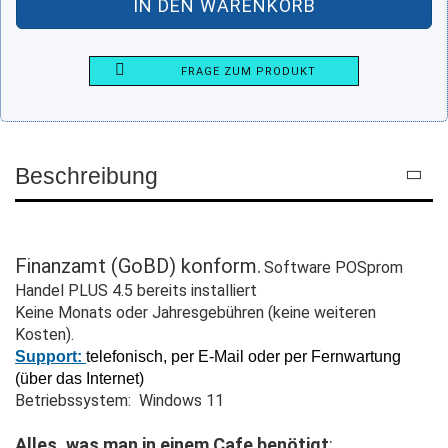
FRAGE ZUM PRODUKT
Beschreibung
Finanzamt (GoBD) konform.
Software POSprom
Handel PLUS 4.5 bereits installiert
Keine Monats oder Jahresgebühren (keine weiteren
Kosten).
Support:
telefonisch, per E-Mail oder per Fernwartung
(über das Internet)
Betriebssystem: Windows 11
Alles, was man in einem Cafe benötigt
: