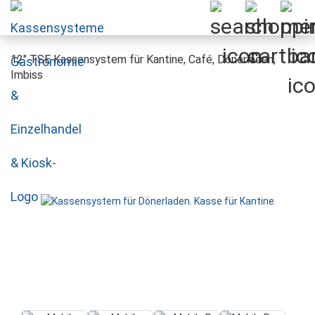
12" TSE Kassensystem für Kantine, Café, Dönerladen,
Imbiss