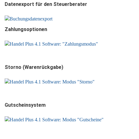
Datenexport für den Steuerberater
Zahlungsoptionen
Storno (Warenrückgabe)
Gutscheinsystem