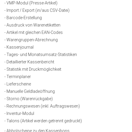
- VMP-Modul (Presse-Artikel)
- Import / Export (in/aus CSV-Datei)
- Barcode-Erstellung
- Ausdruck von Warenetiketten
- Artikel mit gleichen EAN-Codes
- Warengruppen-Abrechnung
- Kassenjournal
- Tages- und Monatsumsatz-Statistiken
- Detaillierter Kassenbericht
- Statistik mit Druckmöglichkeit
- Terminplaner
- Lieferscheine
- Manuelle Geldladeöffnung
- Storno (Warenrückgabe)
- Rechnungswesen (inkl. Auftragswesen)
- Inventur-Modul
- Talons (Artikel werden getrennt gedruckt)
- Abholscheine zu den Kassenbons