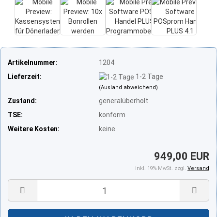
Artikelnummer:
1204
Lieferzeit:
1-2 Tage
(Ausland abweichend)
Zustand:
generalüberholt
TSE:
konform
Weitere Kosten:
keine
949,00 EUR
inkl. 19% MwSt. zzgl.
Versand