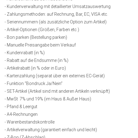
- Kundenverwaltung mit detaillierter Umsatzauswertung
- Zahlungsmethoden: auf Rechnung, Bar, EC, VISA etc.
- Seriennummern (als zusätzliche Option zum Artikel)
- Artikel-Optionen (Größen, Farben etc.)
- Bon parken (Bestellung parken)
- Manuelle Preisangabe beim Verkauf
- Kundenrabatt (in %)
- Rabatt auf die Endsumme (in %)
- Artikelrabatt (in % oder in Euro)
- Kartenzahlung (separat über ein externes EC-Gerät)
- Funktion “Bondruck Ja/Nein”
- SET-Artikel (Artikel sind mit anderen Artikeln verknüpft)
- MwSt 7% und 19% (im Haus & Außer Haus)
- Pfand & Leergut
- A4-Rechnungen
- Warenbestandskontrolle
- Artikelverwaltung (garantiert einfach und leicht)
- Z-Bon (Z-Abschlag)