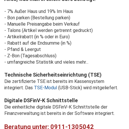
- 7% Außer Haus und 19% Im Haus
- Bon parken (Bestellung parken)
- Manuelle Preisangabe beim Verkauf
- Talons (Artikel werden getrennt gedruckt)
- Artikelrabatt (in % oder in Euro)
- Rabatt auf die Endsumme (in %)
- Pfand & Leergut
- Z-Bon (Tagesabschluss)
- umfangreiche Statistik und vieles mehr...
Technische Sicherheitseinrichtung (TSE)
Die zertifizierte TSE ist bereits im Kassensystem
integriert. Das
TSE-Modul
(USB-Stick) wird mitgeliefert.
Digitale DSFinV-K Schnittstelle
Die einheitliche digitale DSFinV-K Schnittstelle der
Finanzverwaltung ist bereits in der Software integriert.
Beratung unter: 0911-1305042