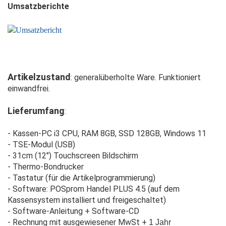
Umsatzberichte
Artikelzustand
: generalüberholte Ware. Funktioniert
einwandfrei.
Lieferumfang
:
-
Kassen-PC i3 CPU, RAM 8GB, SSD 128GB, Windows 11
- TSE-Modul (USB)
- 31cm (12") Touchscreen Bildschirm
- Thermo-Bondrucker
- Tastatur (für die Artikelprogrammierung)
- Software: POSprom Handel PLUS 4.5 (auf dem
Kassensystem installiert und freigeschaltet)
- Software-Anleitung + Software-CD
- Rechnung mit ausgewiesener MwSt +
1 Jahr