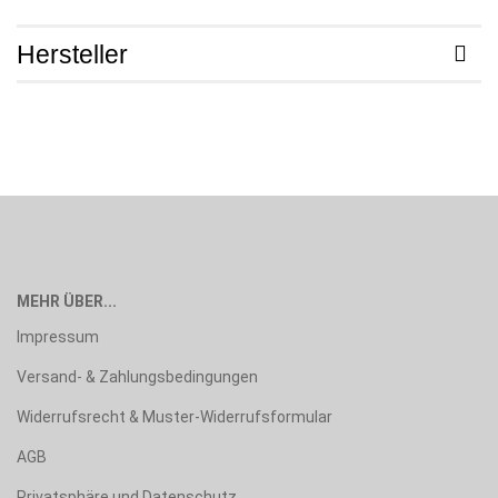
Hersteller
MEHR ÜBER...
Impressum
Versand- & Zahlungsbedingungen
Widerrufsrecht & Muster-Widerrufsformular
AGB
Privatsphäre und Datenschutz