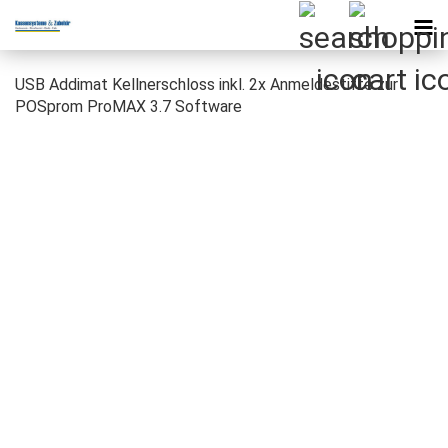
USB Addimat Kellnerschloss inkl. 2x Anmeldestifte zur
POSprom ProMAX 3.7 Software