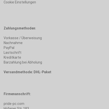
Cookie Einstellungen
Zahlungsmethoden
:
Vorkasse / Überweisung
Nachnahme
PayPal
Lastschrift
Kreditkarte
Barzahlung bei Abholung
Versandmethode: DHL-Paket
Firmenanschrift:
pride-pc.com
Höfener Str. 183