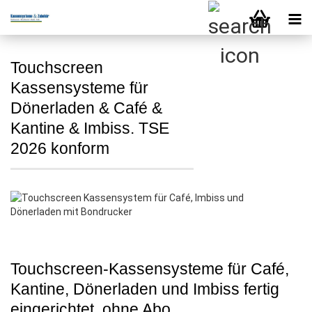
Touchscreen
Kassensysteme für
Dönerladen & Café &
Kantine & Imbiss. TSE
2026 konform
Touchscreen-Kassensysteme für Café,
Kantine, Dönerladen und Imbiss fertig
eingerichtet, ohne Abo